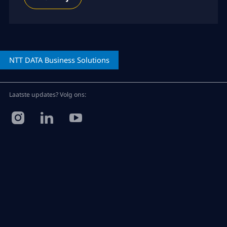
NTT DATA
Business Solutions
Laatste updates? Volg ons: