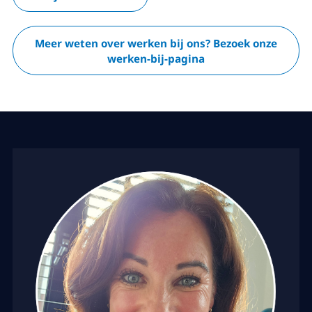
Meer weten over werken bij ons? Bezoek onze
werken-bij-pagina