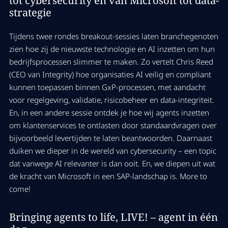
strategie
Tijdens twee rondes breakout-sessies laten branchegenoten
zien hoe zij de nieuwste technologie en AI inzetten om hun
bedrijfsprocessen slimmer te maken. Zo vertelt Chris Reed
(CEO van Integrity) hoe organisaties AI veilig en compliant
kunnen toepassen binnen GxP-processen, met aandacht
voor regelgeving, validatie, risicobeheer en data-integriteit.
En, in een andere sessie ontdek je hoe wij agents inzetten
om klantenservices te ontlasten door standaardvragen over
bijvoorbeeld levertijden te laten beantwoorden. Daarnaast
duiken we dieper in de wereld van cybersecurity – een topic
dat vanwege AI relevanter is dan ooit. En, we diepen uit wat
de kracht van Microsoft in een SAP-landschap is. More to
come!
Bringing agents to life, LIVE! – agent in één