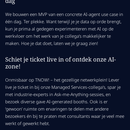
dag
We bouwen een MVP van een concrete AI-agent use case in
één dag. Ter plekke. Want terwijl je je data op orde brengt,
kun je prima al gedegen experimenteren met AI op de
werkvloer om het werk van je collega’s makkelijker te
maken. Hoe je dat doet, laten we je graag zien!
Schiet je ticket live in of ontdek onze AI-
zone!
Onmisbaar op TNOW! – het gezellige netwerkplein! Lever
live je ticket in bij onze Managed Services-collega’s, spar je
met industrie-experts in Ask-me-Anything-sessies, en
bezoek diverse gave AI-generated booths. Ook is er
‘gewoon’ ruimte om ervaringen te delen met andere
bezoekers én bij te praten met consultants waar je veel mee
werkt of gewerkt hebt.