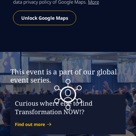
data privacy policy of Google Maps.
More
Unlock Google Maps
This event is a part of our global
event series.
Curious where else to find
Transformation NOW!?
Find out more