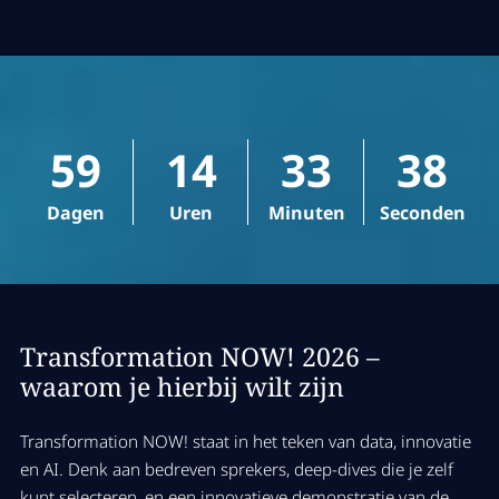
59
14
33
38
Dagen
Uren
Minuten
Seconden
Transformation NOW! 2026 –
waarom je hierbij wilt zijn
Transformation NOW! staat in het teken van data, innovatie
en AI. Denk aan bedreven sprekers, deep-dives die je zelf
kunt selecteren, en een innovatieve demonstratie van de