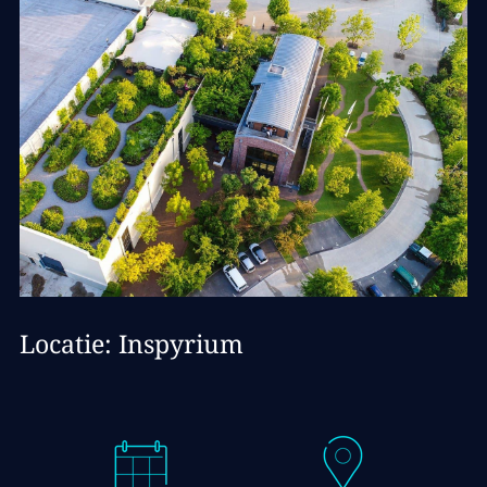
Locatie: Inspyrium