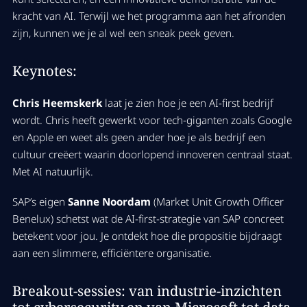
kracht van AI. Terwijl we het programma aan het afronden
zijn, kunnen we je al wel een sneak peek geven.
Keynotes:
Chris Heemskerk
laat je zien hoe je een AI-first bedrijf
wordt. Chris heeft gewerkt voor tech-giganten zoals Google
en Apple en weet als geen ander hoe je als bedrijf een
cultuur creëert waarin doorlopend innoveren centraal staat.
Met AI natuurlijk.
SAP’s eigen
Sanne Noordam
(Market Unit Growth Officer
Benelux) schetst wat de AI-first-strategie van SAP concreet
betekent voor jou. Je ontdekt hoe die propositie bijdraagt
aan een slimmere, efficiëntere organisatie.
Breakout-sessies: van industrie-inzichten
tot cybersecurity en van Microsoft tot data-