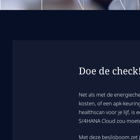
Doe de check
Net als met de energieche
kosten, of een apk-keurin
healthscan voor je lijf, i
S/4HANA Cloud zou moeten
Met deze beslisboom zet j