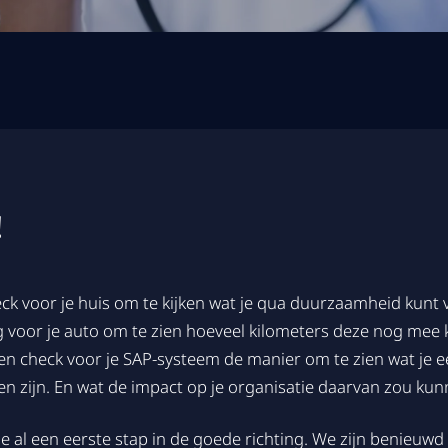
!
ck voor je huis om te kijken wat je qua duurzaamheid kunt
g voor je auto om te zien hoeveel kilometers deze nog mee 
s een check voor je SAP-systeem de manier om te zien wat je 
 zijn. En wat de impact op je organisatie daarvan zou kun
e al een eerste stap in de goede richting. We zijn benieuwd