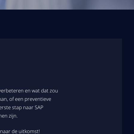
 verbeteren en wat dat zou
kan, of een preventieve
eerste stap naar SAP
nen zijn.
 naar de uitkomst!