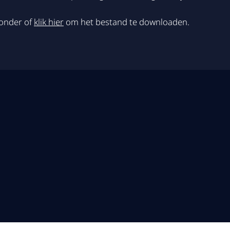
ronder of
klik hier
om het bestand te downloaden.