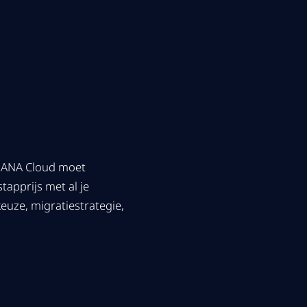
/4HANA Cloud moet
apprijs met al je
euze, migratiestrategie,